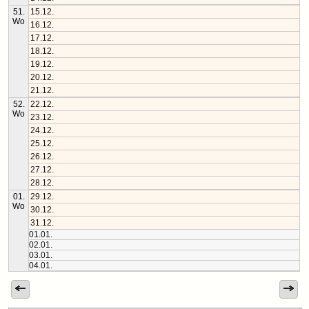
51.
15.12.
Wo
16.12.
17.12.
18.12.
19.12.
20.12.
21.12.
52.
22.12.
Wo
23.12.
24.12.
25.12.
26.12.
27.12.
28.12.
01.
29.12.
Wo
30.12.
31.12.
01.01.
02.01.
03.01.
04.01.