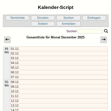
Kalender-Script
Terminliste
Drucken
Suchen
Eintragen
Ändern
Anmelden
Suchen
Gesamtliste für Monat Dezember 2025
49.
01.12.
Wo
02.12.
03.12.
04.12.
05.12.
06.12.
07.12.
50.
08.12.
Wo
09.12.
10.12.
11.12.
12.12.
13.12.
14.12.